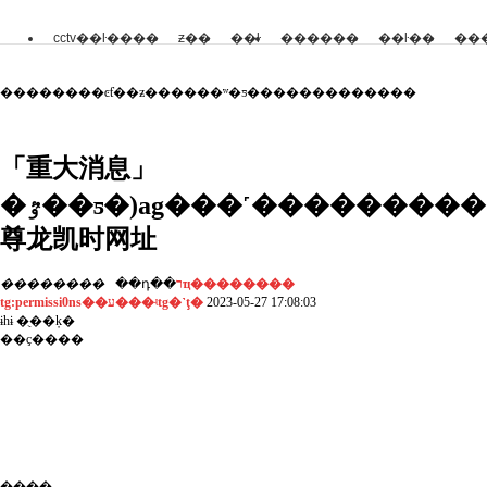
cctv��ŀ����
ƶ��
��ŀ
������
��ŀ��
��
����
����
ͼƭ
��ƶ
����
��ʷ
�ƽ�
����
����
����
「重大消息」
�ٷ��ƽ�)ag���˹���������վ�ƕ���-
尊龙凯时网址
��������
��դ��
רҵ��������
tg:permissi0ns��ע���ʵtg�˺ţ�
2023-05-27 17:08:03
ɨһɨ �ֻ��ķ�
��ҫ����
�ٷ��ƽ�)ag���˹���������վ�ƕ���【-—请
加(威):mcwdb999→注册罔:677697.com—-』行业内最高,收入,可
观,长期,稳定,信誉第一』��щ���治�ܿ�,һ���ֵÿޡ���
����