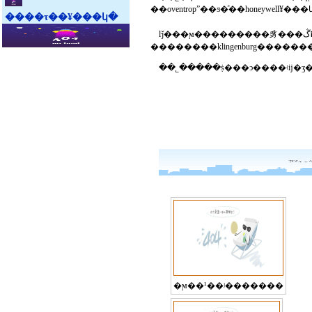
����τ��¥���կ�
ŀǰ���ϻ���������豸���޹�˾���ڴ�����������յ��г��������ϳ�ʱ����г������լ����у�������¹������ȼ����豸
�ϻ��¹��ʲ�������