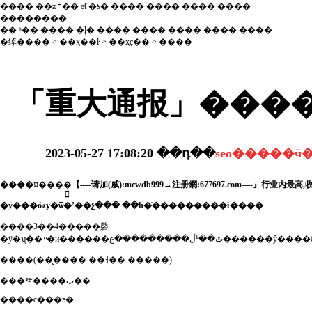
����
��ƶ
ר��
ͼƭ
�ƾ�
����
����
����
����
��������
��
ʱ��
����
�ļ�
����
����
����
����
����
�绰����
>
��ҳ��ŀ
>
��ҳҫ��
> ����
2023-05-27 17:08:20
��դ��
�ӱ���óѧу�ѿ�ʼ��չ��� ��һ�ֺ���������ϊ����
����3��4�����磬
����(��̨���� ��˧�� �����)
���༭:����پ��
����ͼ���ƽ�