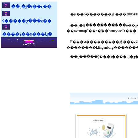
��˼�յ�ĩ��ϵ��
ŷ�����շ���ϵ��
��˾�գ�����������ӫ��χ��ҵ����ŀ�������󡣹�˾������ڶ
����τ��¥���կ�
ŀǰ���ϻ���������豸���޹�˾���ڴ�����������յ��г��������ϳ�ʱ����г������լ����у�������¹������ȼ����豸