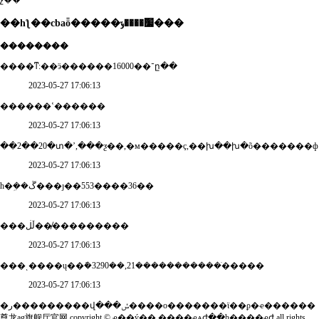
չ��
��һƪ��cbaȫ�����׷����ݹ���
��������
����ͳ:��ӭ������16000��־ը��
2023-05-27 17:06:13
������ʽ������
2023-05-27 17:06:13
��2��20�տ�ʼ,���ƺ��,�м�����ҫ,��խ��խ�õ�������ф
2023-05-27 17:06:13
һ�ܹ��ڱ���ȷ��553����36��
2023-05-27 17:06:13
���ڵڶ���̸��������
2023-05-27 17:06:13
���ͺ����ų��ܽ�3290��,21�����������ֺ�����
2023-05-27 17:06:13
�ر���������վ���ݽ����ο�������ϊ��ϼ�ҽ������
尊龙ag旗舰厅官网 copyright © ҽ��ý��
����ҽѧժ��һ����ҽժ
all rights