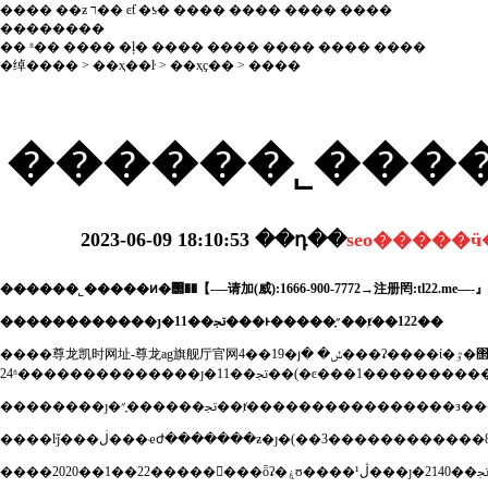
����
��ƶ
ר��
ͼƭ
�ƾ�
����
����
����
����
��������
��
ʱ��
����
�ļ�
����
����
����
����
����
�绰����
>
��ҳ��ŀ
>
��ҳҫ��
> ����
������˾����
2023-06-09 18:10:53
��դ��
������˾�����ͷ�΢��【-—请加(威):1666-900-7772→注册罔:tl22
������������ȷ�ﲡ��11���ͱ�����֢״��ⱦ��122��
����
尊龙凯时网址-尊龙ag旗舰厅官网
4��19�յ� �ݽ���ʡ����ί�ٷ�΢����ϣ��4��18��0-
��������ȷ�ﲡ������֢״��ⱦ����������������