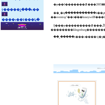
ŷ�����շ���ϵ��
��˾�գ�����������ӫ��χ��ҵ����ŀ�������󡣹�˾������ڶ
����τ��¥���կ�
ŀǰ���ϻ���������豸���޹�˾���ڴ�����������յ��г��������ϳ�ʱ����г������լ����у�������¹������ȼ����豸