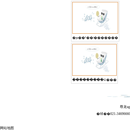
�ϻ��¹��ʲ�������
�ִ��������ŵ���
�绰��021-346966
网站地图