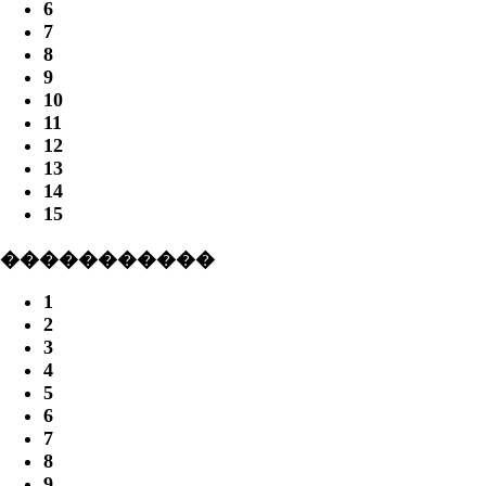
6
7
8
9
10
11
12
13
14
15
�����������
1
2
3
4
5
6
7
8
9