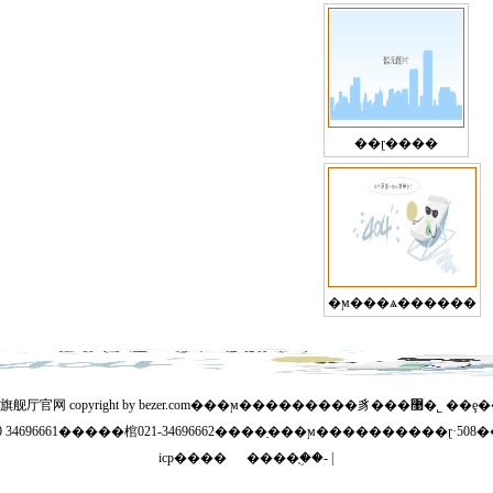
��ɽ����
�ϻ���ѧ������
尊龙ag旗舰厅官网 copyright by bezer.com���ϻ��
60 34696661�����棺021-34696662����ַ���ϻ����������ɽ·508��1
icp���� ����֧�֣�- |