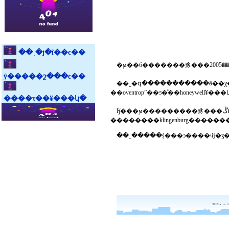
��˼�յ�ĩ��ϵ��
ŷ�����շ���ϵ��
��˾�գ�����������ӫ��χ��ҵ����ŀ�������󡣹�˾������ڶ
����τ��¥���կ�
ŀǰ���ϻ���������豸���޹�˾���ڴ�����������յ��г��������ϳ�ʱ����г������լ����у�������¹������ȼ����豸