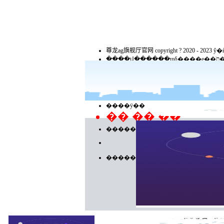
尊龙ag旗舰厅官网 copyright ? 2020 - 2023 ŷ
�
������������ϣ��������֤��
����������20040201��
�ٷ�΢��
����ÿ��
�� �� ��
������
������λ������������ý�