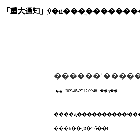
「重大通知」ŷ�ǹ���ֱ�������
������ʽ����
��
2023-05-27 17:09:48
��դ��
����ԭ����������ʵ��
���һ��ҫע�ⰲȫ��!