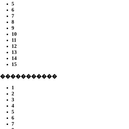
5
6
7
8
9
10
11
12
13
14
15
�����������
1
2
3
4
5
6
7