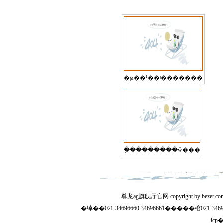
�ϻ��¹��ʲ�������
�ִ��������ŵ���
�绰��021-34696660 34696661�����棺021-
icp