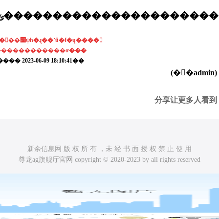
������������ơ���
023-06-09 18:10:41��
(��ࣺadmin)
分享让更多人看到
新余信息网 版 权 所 有 ，未 经 书 面 授 权 禁 止 使 用
尊龙ag旗舰厅官网 copyright © 2020-2023 by all rights reserved