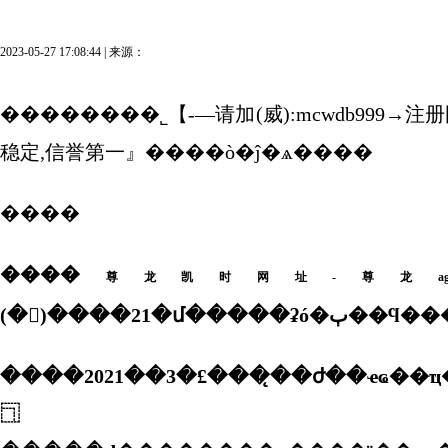
2023-05-27 17:08:44 | 来源：
��������˾【-—请加(威):mcwdb999→注册罔
稳定,信誉第一』����ò�ĵ�ѧ����
����
����
尊龙凯时网址-尊龙a
����2021��3�£���̨��ժ��ҽҩ��ҵ��ŀ��ʽ��פ�ɹ���������������������а׹�ҵ԰���ɽ�̨��ժ����ɽ��ѩ(����)ҽҩ�ƽ����޹�˾���а׹�ҵ԰פ԰��ҵ��ʱ������ҽҩ��˾�
⿹