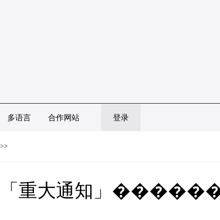
多语言
合作网站
登录
>>
「重大通知」������