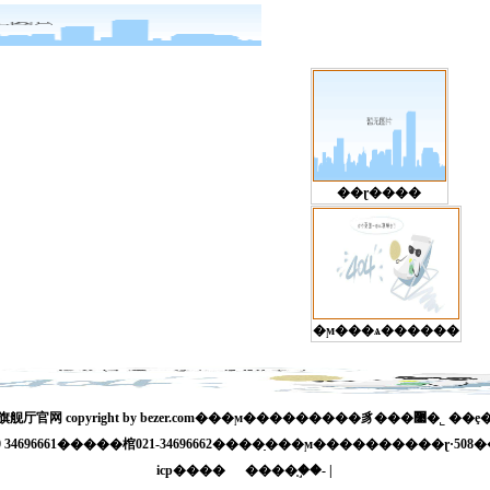
��ɽ����
�ϻ���ѧ������
尊龙ag旗舰厅官网 copyright by bezer.com���ϻ
60 34696661�����棺021-34696662����ַ���ϻ����������ɽ·508��1
icp���� ����֧�֣�- |