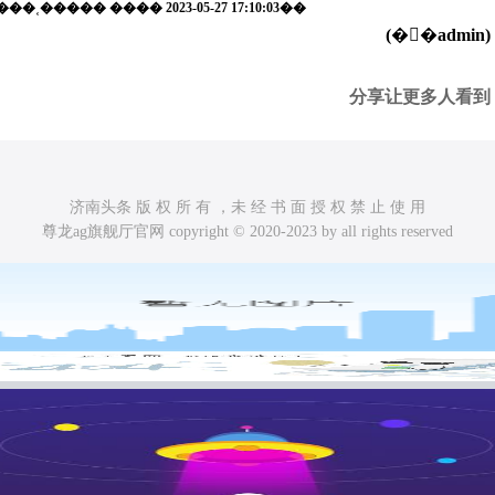
��� ���� 2023-05-27 17:10:03��
(��ࣺadmin)
分享让更多人看到
济南头条 版 权 所 有 ，未 经 书 面 授 权 禁 止 使 用
尊龙ag旗舰厅官网 copyright © 2020-2023 by all rights reserved