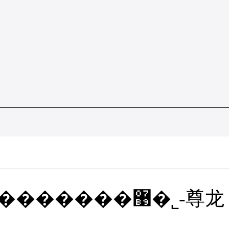
����޹�˾-尊龙