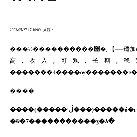
2023-05-27 17:10:09 | 来源：
���½����������޹�˾【-—请加(威):mcwdb999→注册網:677697.com—-』行业内最
高,收入,可观,长期,稳定,
�������4���߽�ѹ�������в
����
����
(�����¹ڷ���)�����ǿ�г����Ԥ��
�ѿ�7�����������ʒ�۸�