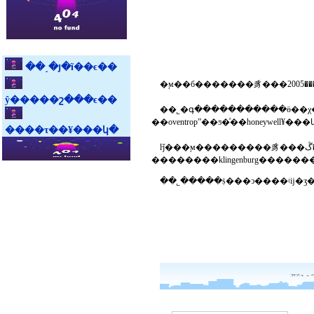
��˼�յ�ĩ��ϵ��
ŷ�����շ���ϵ��
��˾�գ�����������ӫ��χ��ҵ����ŀ�������󡣹�˾������ڶ
����τ��¥���կ�
ŀǰ���ϻ���������豸���޹�˾���ڴ�����������յ��г��������ϳ�ʱ����г������լ����у�������¹������ȼ����豸