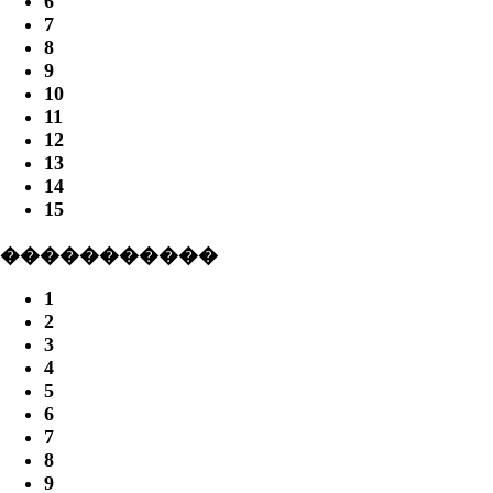
6
7
8
9
10
11
12
13
14
15
�����������
1
2
3
4
5
6
7
8
9