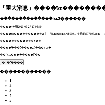
「重大消息」����ϊɶ��������
�����������ܿ���ba.2������
����ʱ�䣺2023-05-27 17:05:49
����ϊɶ����������ͷ【-—请加(威):mcwdb999→注册網:677697.
������������ʦ��
����̸���ŷ����絽��̸�еص�
��ļʽсѩ��������ļʽ��
�ٱ�/����
������������
1
2
3
4
5