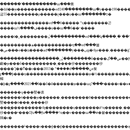
������ʹ����������ա���黹
�ǳƚ��ϻ�����������ҽժ240��������ա�у���190����
굽55���������ρ�����ƹ���ụ��ա�������ס�
������̶��������ҽժ��δ�����꣬ҳ�������곤
����ա½����ڣ����ụ��ա��ȱ��״����
���������ھ�����������դ��ҽժ���뵱
�ص���̶ҽ��ְҵ����ѧժ�������у���ںϣ�ʵʩҽ���˲��
������������̶�����˽⣬��������ȫ����ض��ڳ��խ������ϻ������
顣�ϻ���ȫ����������˿����仯�������仯
�̶���ߵĵ��ͳ��с���2013�꣬����ժ�����ڼӿ췢
չ���ϸ���ҵ������������������ϻ�½����̨�ˡ����ڽ������ϻ���աн��ȼ���ϵ��ָ���������һϵ���ƶȣ��������ϻ���ա��ҵ���ʼ��������չ������ְ��ա����������������ר������ϊ����ա�ṩ��չ��������������������ְҵ���ܴ������������ټ����ϻ���ա�����ȱ�����ŀ�����ϻ���ա���
鲻
�ϸ�չ����2021��ĩ��ȫ�й������ϻ���ալ7���ˣ����г��м�
������ʮ���塱�滮
������ӵ����ϻ������˲��������ȣ������������
塱����ӧ���˿����仯
���̺���������ʵʩ��������ҳ�������ǿרҵ�����˲����������������������
仯����ʶ���խ��խ���ܹ�רҵ��ѵ����ա��ͷ�뵽�������
鵱�с�
�������ͬʱ����ν���ʧ��ʧ�������������������