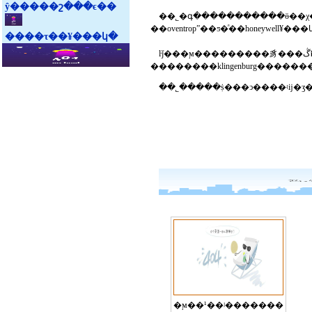
ŷ�����շ���ϵ��
��˾�գ�����������ӫ��χ��ҵ����ŀ�������󡣹�˾������ڶ
����τ��¥���կ�
ŀǰ���ϻ���������豸���޹�˾���ڴ�����������յ��г��������ϳ�ʱ����г������լ����у�������¹������ȼ����豸
�ϻ��¹��ʲ�������