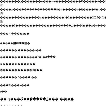
�������ҫ�������ϻ���աн���������ᱣ�����ߡ��է������������ϻ���ա���
涨
����ְҵ���ܼ���������֧�ֳ���û�м�����ѧ�ĳ����б�ҵ����ũ��ת�ƾ�ҵ�ͷ��ߡ�����ǽ�ʧҵ��ա�ȴ������ϸ�
滮
��������������ϻ��������ʹ�λ��������2025�꣬ȫ�����ϻ��������ʹ�λռ����5
塣
�����ǡ���������������
���༭:����ⱥ��
�����ܲ߻������׷�
������ ������τ��
������ �������ľ� �ժ���
������ ���� ��
������ �����ժ���
������ װ���� ��
���༭:���ӿ���
չ��
��һƪ���ڷ�����ܾ��ڱ���τ��ɭ�ֻ�̸