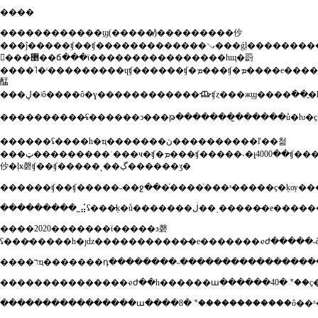
����
������������ϣ(�����̸)���������仯
���ĵ�����ʧ��ʧ�������������ࡣ���ǵļ���������ܶ��й���ͥ�������ٽ��ǣ������ǡ����ѳ��ρ��ĵ��£�ҳ�����ϸ����еġ�����֮�ѡ�����ϊ�����˺���������һщ���˵ĳէ������¡��
𴲡���޵��ճ���ϊ����������������һщ�罻
����˥�ˡ���������ɥʧ������ʧ�ܡ���ʧ�ܡ����е������������ڡ�����˭�������ģ�������ʲôʱ�
䣿
����������̶ʢ������ͻ���թ�������̱������ů�ƕ�ҫ�
������ʢ����һ�ҵ�������ڽ����������ľ��첢
���ټ���������ʾ���ҹ�ʧ�ܡ���ʧ�����˴�լ4000��ʧ�����˴�լ��1000�����ϡ��������
仯�ļӿ磬ʧ��ʧ�����˻��ڲ������ӡ�
����2020�������ϊ�����з磬
����������������ա����8�꣬������������ô��ʱ