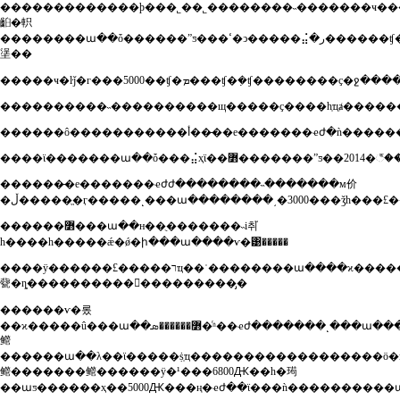
�������������ϸ���˾��˾��������˵�������ҹ�
齨�軹
��������ա��ȱ������ˮƽ���ߵ�ͻ�����⣬�ر������ʧ��ʧ�������˵�רҵ�ջ���ա�ƕ̰��еķ̰
塣��
����ϊ�������ա��ȱ���⣬ҳϊ��
������̶�е�������ҽժժ��������˵�������м价
������߻���ա��н��ֻ�������˵i취֮
һ����һ�����ǽ�ǿ�ի���ա����ѵ�͹�����
����ÿ������£�����רҵ��ʿ��������ա����ϰ���������ı���̵���������լ�һ�
㼱�ȵ�������������������̡�
������ѵ�롰
��ϰ�����û���ա��߻������ܣ�ͬʱ��ҽժ�������˻���ա���ܡ��
鳤
������ա��λ��ϊ�����ṩְҵ������������������ӧ�
鳤�������鳤������ÿ�¹���6800Ԫ��һ�㻤
��աƽ������ҳ��5000Ԫ���ң�ҽժ��ϊ���ǹ����������