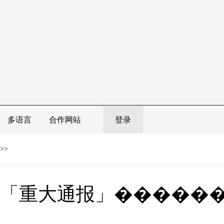
多语言
合作网站
登录
>>
「重大通报」�������