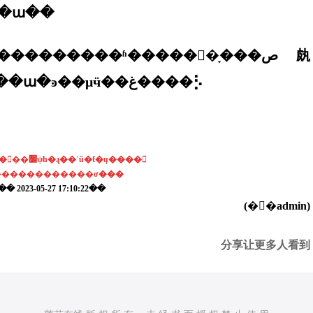
���ա��
չ���������������������ա�ͽ��μӵ��غ����⡣
������������ơ���
� 2023-05-27 17:10:22��
(��ࣺadmin)
分享让更多人看到