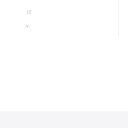
19
20