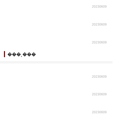
20230609
20230609
20230609
���¸���
20230609
20230609
20230609