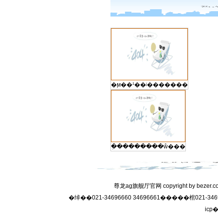
�ϻ��¹��ʲ�������
�ִ��������ŵ���
�绰��021-34696660 34696661�����棺021-3
icp