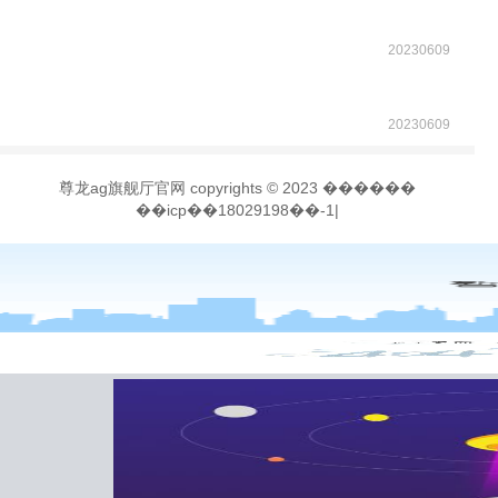
20230609
20230609
尊龙ag旗舰厅官网 copyrights © 2023 ������
��icp��18029198��-1|