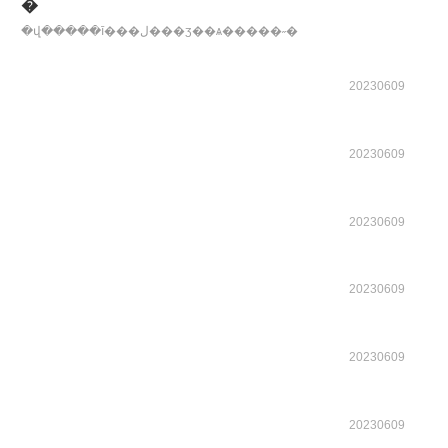
�
�վ�����ī���ڷ���ӡ��ѧ�����˶�
20230609
20230609
20230609
20230609
20230609
20230609