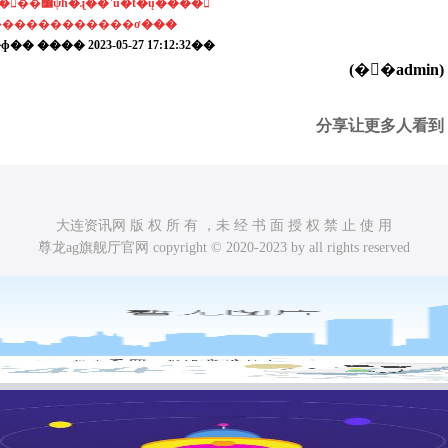
������������ơ���
��� 2023-05-27 17:12:32��
(��ࣺadmin)
分享让更多人看到
大连资讯网 版 权 所 有 ，未 经 书 面 授 权 禁 止 使 用
尊龙ag旗舰厅官网 copyright © 2020-2023 by all rights reserved