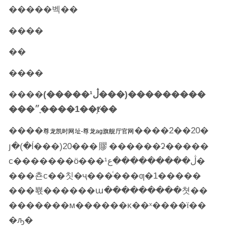
�����벡��
����
��
����
����
(�����¹ڷ���)���������
���1����֢״��ⱦ��
����
����2��20�
尊龙凯时网址-尊龙ag旗舰厅官网
յ�(�ĺ���)20���賿������ʡ�����
с�������ӧ���¹ڷ���������ع�
���쵼с��칫�ҷ���ͨ���ƣ�1�����
���뾳������ա���������쳣��
�������м������ĸ��ˣ����ϊ��
�ԡ�