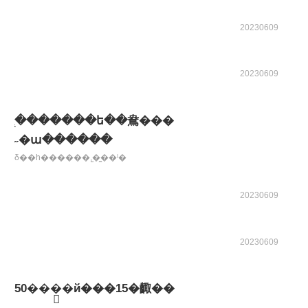
20230609
20230609
̨�������ե��鴦���
˶�ա������
δ��һ������,̫�̼��ˡ�
20230609
20230609
50���֤�й���15�齱��