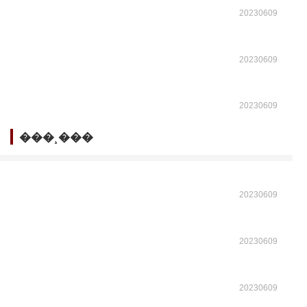
20230609
20230609
20230609
���¸���
20230609
20230609
20230609