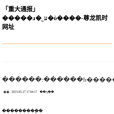
「重大通报」
�����ɹ�˾ע�ὺ����-尊龙凯时
网址
������:����ֹ��һ����
��
2023-05-27 17:04:17
��դ��
���������ֳ�