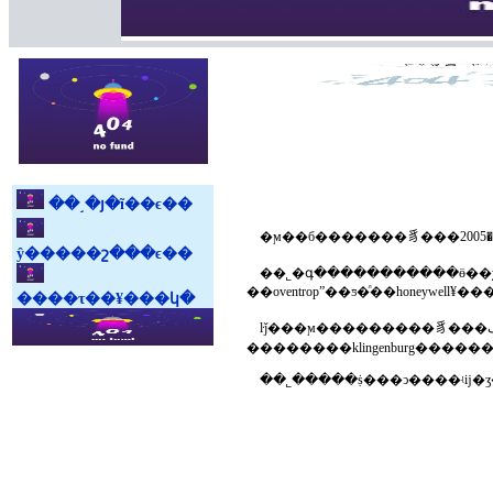
��˼�յ�ĩ��ϵ��
ŷ�����շ���ϵ��
��˾�գ�����������ӫ��χ��ҵ����ŀ�������󡣹�˾������
����τ��¥���կ�
ŀǰ���ϻ���������豸���޹�˾���ڴ�����������յ��г��������ϳ�ʱ����г������լ����у�������¹������ȼ����豸