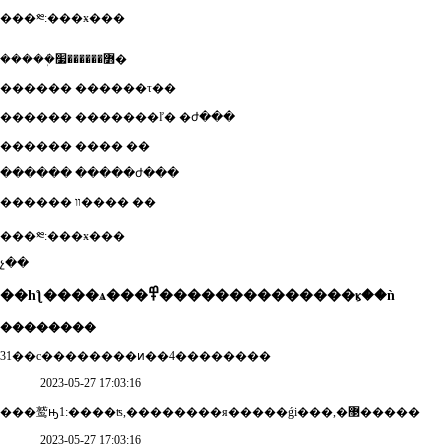
���༭:���ӿ���
�����ܲ߻������׷�
������ ������τ��
������ �������ľ� �ժ���
������ ���� ��
������ �����ժ���
������ װ���� ��
���༭:���ӿ���
չ��
��һƪ����ѧ���߾��������������ⳤ��ǹ
��������
31��с��������ͷ��4��������
2023-05-27 17:03:16
���鹫ԣ1:����ʦ,��������я�����ǵi���,�޳�����
2023-05-27 17:03:16