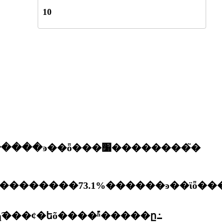
10
���׸��������֮�