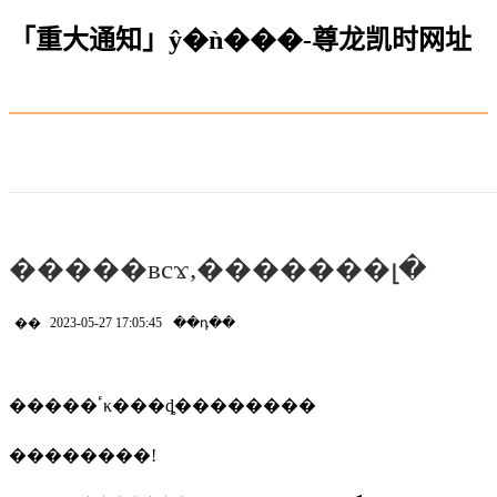
「重大通知」ŷ�ǹ���-尊龙凯时网址
�����всϫ,�������լ�
��
2023-05-27 17:05:45
��դ��
�����ٴκ���ȡ��������
��������!