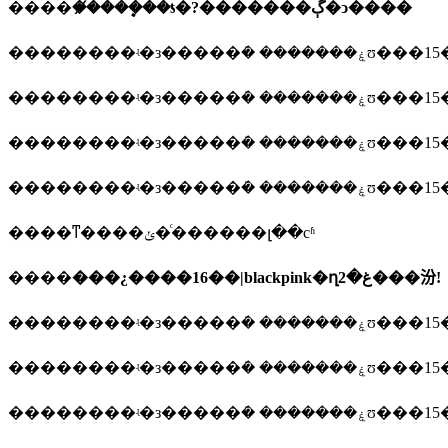
����
��̸���ܷ��ƾ�?�������ڳ�ͻ����
��������ʵ�з�����ܿ�
��������ʵ�з�����ܿ�
��������ʵ�з�����ܿ�
��������ʵ�з�����ܿ�
����ͳ����ݵ�ͨ������լ��сʱ
����
���¿����16��|blackpink�ղغ�2���汾!
��������ʵ�з�����ܿ�
��������ʵ�з�����ܿ�
��������ʵ�з�����ܿ�