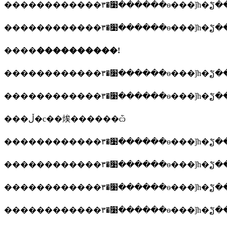
������������׹�٣������ѳ��
������������׹�٣������ѳ��
����
����������!
������������׹�٣������ѳ��
������������׹�٣������ѳ��
���ڵ�с��㶼������ѽ
������������׹�٣������ѳ��
������������׹�٣������ѳ��
������������׹�٣������ѳ��
������������׹�٣������ѳ��