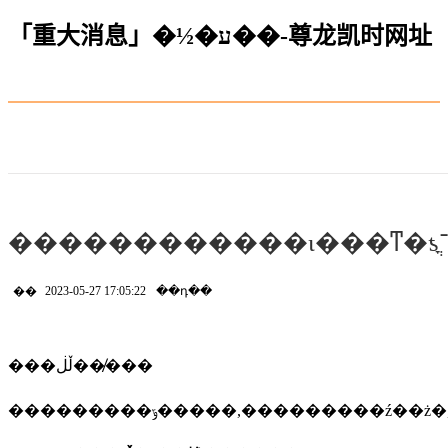
「重大消息」�½�ע��-尊龙凯时网址
��
2023-05-27 17:05:22
��դ��
���ڵڶ���̸��
���������ݹ�����,���������ź