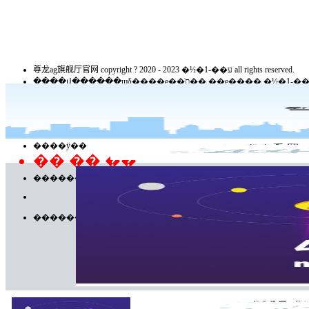
尊龙ag旗舰厅官网 copyright ? 2020 - 2023 �½�ע��-1 all rights reserved.
������������ϣ��������֤��ţ�21120200045
����������20040201��
�ٷ�΢��
����ÿ��
�� �� ��
������
������λ������������ý���ţ������ձ��磩