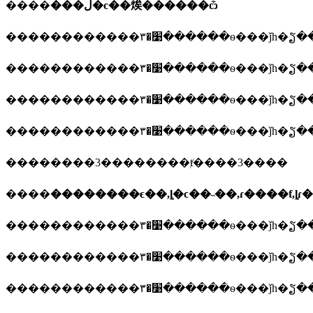
����
���ڵ�с��㶼������ѽ
������������׹�٣������ѳ��
������������׹�٣������ѳ��
������������׹�٣������ѳ��
������������׹�٣������ѳ��
��������3��������ⱦ����3����
����
��������ϵ��,ȴ�ϲ��˵��,ɾ����ƭ,ȴ
������������׹�٣������ѳ��
������������׹�٣������ѳ��
������������׹�٣������ѳ��